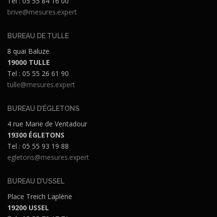
Tel : 05 55 84 16 00
brive@mesures.expert
BUREAU DE TULLE
8 quai Baluze
19000 TULLE
Tel : 05 55 26 61 90
tulle@mesures.expert
BUREAU D’ÉGLETONS
4 rue Marie de Ventadour
19300 ÉGLETONS
Tel : 05 55 93 19 88
egletons@mesures.expert
BUREAU D’USSEL
Place Treich Laplène
19200 USSEL