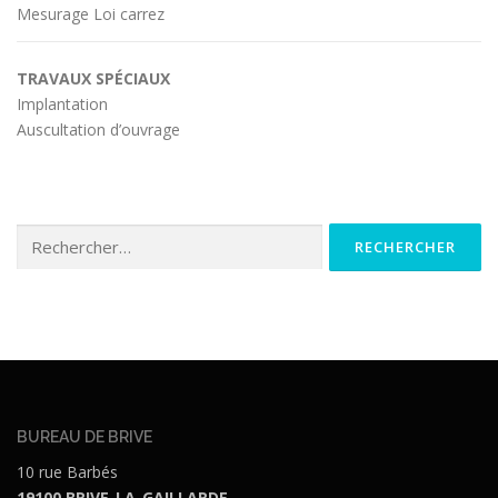
Mesurage Loi carrez
TRAVAUX SPÉCIAUX
Implantation
Auscultation d’ouvrage
Rechercher :
BUREAU DE BRIVE
10 rue Barbés
19100 BRIVE-LA-GAILLARDE